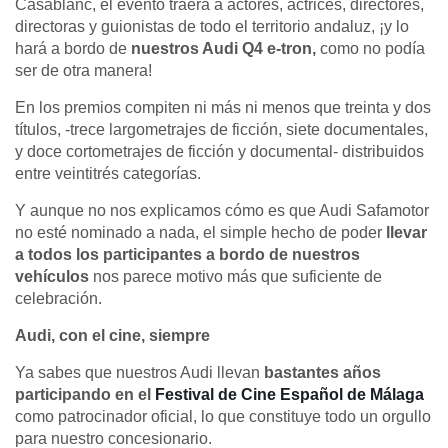
Casablanc, el evento traerá a actores, actrices, directores,
directoras y guionistas de todo el territorio andaluz, ¡y lo
hará a bordo de
nuestros Audi Q4 e-tron,
como no podía
ser de otra manera!
En los premios compiten ni más ni menos que treinta y dos
títulos, -trece largometrajes de ficción, siete documentales,
y doce cortometrajes de ficción y documental- distribuidos
entre veintitrés categorías.
Y aunque no nos explicamos cómo es que Audi Safamotor
no esté nominado a nada, el simple hecho de poder
llevar
a todos los participantes a bordo de nuestros
vehículos
nos parece motivo más que suficiente de
celebración.
Audi, con el cine, siempre
Ya sabes que nuestros Audi llevan
bastantes años
participando en el
Festival de Cine Español de Málaga
como patrocinador oficial, lo que constituye todo un orgullo
para nuestro concesionario.