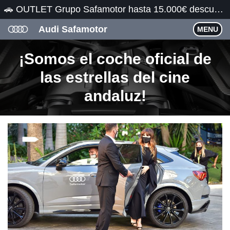
🚗 OUTLET Grupo Safamotor hasta 15.000€ descuento 🚗
Audi Safamotor
MENU
¡Somos el coche oficial de
las estrellas del cine
andaluz!