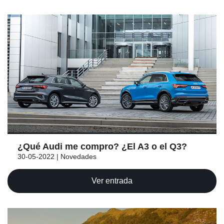
¿Qué Audi me compro? ¿El A3 o el Q3?
30-05-2022 | Novedades
Ver entrada