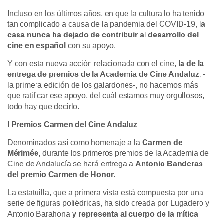
Incluso en los últimos años, en que la cultura lo ha tenido
tan complicado a causa de la pandemia del COVID-19,
la
casa nunca ha dejado de contribuir al desarrollo del
cine en español
con su apoyo.
Y con esta nueva acción relacionada con el cine,
la de la
entrega de premios de la Academia de Cine Andaluz,
-
la primera edición de los galardones-, no hacemos más
que ratificar ese apoyo, del cuál estamos muy orgullosos,
todo hay que decirlo.
I Premios Carmen del Cine Andaluz
Denominados así como homenaje a la
Carmen de
Mérimée,
durante los primeros premios de la Academia de
Cine de Andalucía se hará entrega a
Antonio Banderas
del premio Carmen de Honor.
La estatuilla, que a primera vista está compuesta por una
serie de figuras poliédricas, ha sido creada por Lugadero y
Antonio Barahona
y representa al cuerpo de la mítica