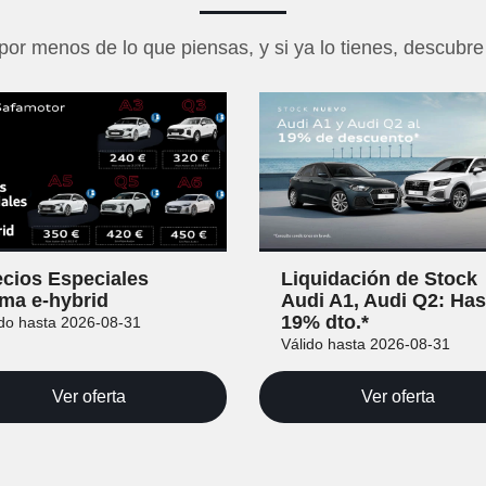
or menos de lo que piensas, y si ya lo tienes, descubr
ecios Especiales
Liquidación de Stock
ma e-hybrid
Audi A1, Audi Q2: Has
19% dto.*
ido hasta 2026-08-31
Válido hasta 2026-08-31
Ver oferta
Ver oferta