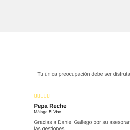
Tu única preocupación debe ser disfruta
Pepa Reche
Málaga El Viso
Gracias a Daniel Gallego por su asesoram
las gestiones.