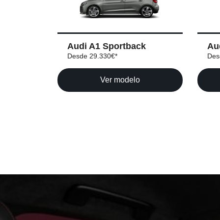
Audi A1 Sportback
Aud
Desde 29.330€*
Des
Ver modelo