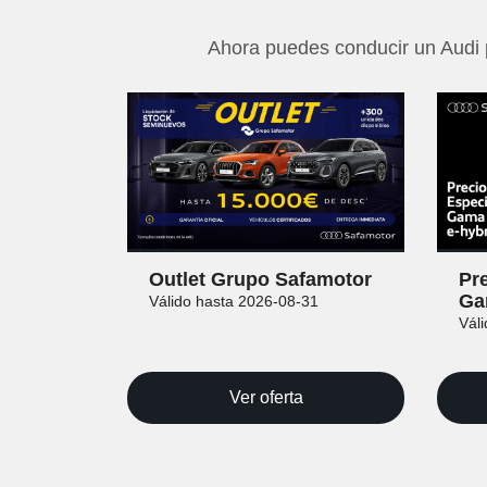
Ahora puedes conducir un Audi p
Outlet Grupo Safamotor
Pr
Ga
Válido hasta 2026-08-31
Vál
Ver oferta