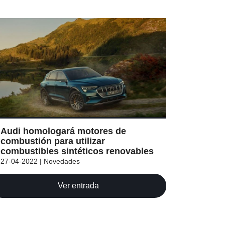
Audi homologará motores de
combustión para utilizar
combustibles sintéticos renovables
27-04-2022 | Novedades
Ver entrada