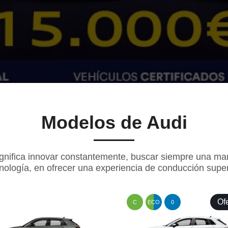
Modelos de Audi
ignifica innovar constantemente, buscar siempre una mane
nología, en ofrecer una experiencia de conducción super
Of
C
ECO
0