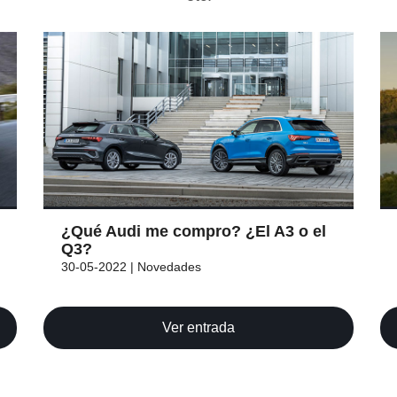
¿Qué Audi me compro? ¿El A3 o el
Q3?
30-05-2022 | Novedades
Ver entrada