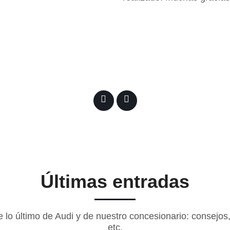
Últimas entradas
e lo último de Audi y de nuestro concesionario: consejo
etc.