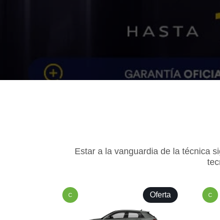
Estar a la vanguardia de la técnica s
tec
Oferta
C
C