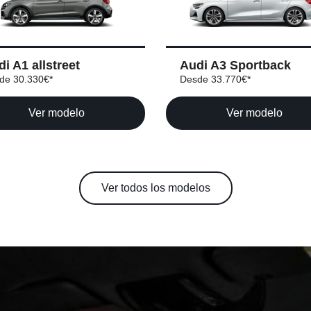
i A1 allstreet
Audi A3 Sportback
de 30.330€*
Desde 33.770€*
Ver modelo
Ver modelo
Ver todos los modelos