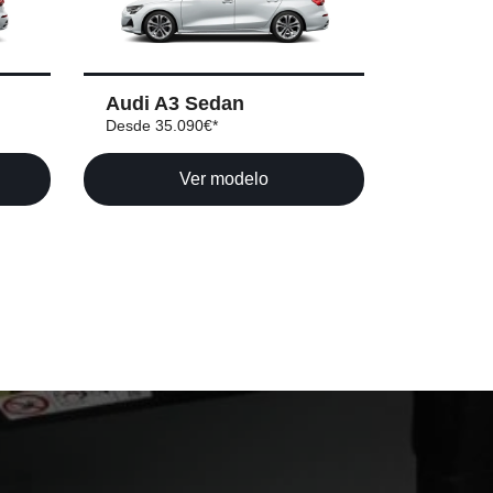
Audi A3 Sedan
Desde 35.090€*
Ver modelo