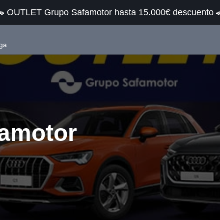
 OUTLET Grupo Safamotor hasta 15.000€ descuento 
ga
famotor